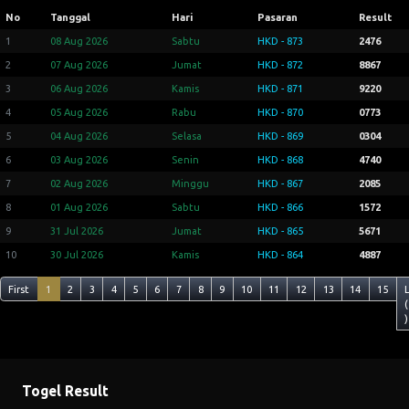
No
Tanggal
Hari
Pasaran
Result
1
08 Aug 2026
Sabtu
HKD - 873
2476
2
07 Aug 2026
Jumat
HKD - 872
8867
3
06 Aug 2026
Kamis
HKD - 871
9220
4
05 Aug 2026
Rabu
HKD - 870
0773
5
04 Aug 2026
Selasa
HKD - 869
0304
6
03 Aug 2026
Senin
HKD - 868
4740
7
02 Aug 2026
Minggu
HKD - 867
2085
8
01 Aug 2026
Sabtu
HKD - 866
1572
9
31 Jul 2026
Jumat
HKD - 865
5671
10
30 Jul 2026
Kamis
HKD - 864
4887
First
1
2
3
4
5
6
7
8
9
10
11
12
13
14
15
(
)
Togel Result