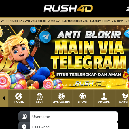
K REKENING AKTIF KAMI SEBELUM MELAKUKAN TRANSFER !! KAMI SARANKAN UNTUK MENGGUNAKAN QRI
TOGEL
SLOT
LIVE CASINO
SPORT
ARCADE
SABU